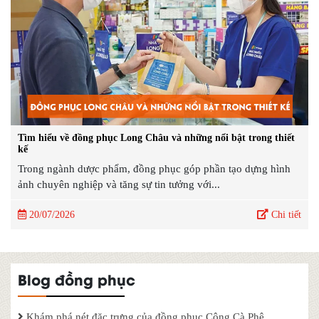
Tìm hiểu về đồng phục Long Châu và những nổi bật trong thiết
kế
Trong ngành dược phẩm, đồng phục góp phần tạo dựng hình
ảnh chuyên nghiệp và tăng sự tin tưởng với...
20/07/2026
Chi tiết
Blog đồng phục
Khám phá nét đặc trưng của đồng phục Cộng Cà Phê