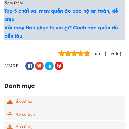
Xem thêm
Top 5 chất vải may quần áo bảo hộ an toàn, dễ
chịu
Vải may Hán phục là vải gì? Cách bảo quản đồ
bền lâu
5/5 - (1 vote)
SHARE:
Danh mục
Áo cổ bẻ
Áo cổ tròn
Áo cổ trụ