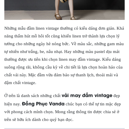
Những mẫu đầm linen vintage thường có kiểu dáng đơn giản. Khả
năng thấm hút mồ hôi tốt cũng khiến linen trở thành lựa chọn lý
tưởng cho những ngày hè nóng bức. Về màu sắc, những gam màu
tự nhiên như trắng, be, nâu nhạt. Hay những màu pastel dịu mát
thường được ưu tiên khi chọn linen may đầm vintage. Kiểu dáng
suông rộng rãi, không cầu kỳ về chi tiết là lựa chọn hoàn hảo của
chất vải này. Mặc đầm vừa đảm bảo sự thanh lịch, thoải mái và
đậm chất vintage.
vải may đầm vintage
Ở trên là danh sách những chất
đẹp
Đồng Phục Vanda
hiện nay.
chúc bạn có thể tự tin mặc đẹp
với phong cách mình chọn. Mong rằng thông tin được chia sẻ ở
trên sẽ hữu ích dành cho quý bạn đọc.