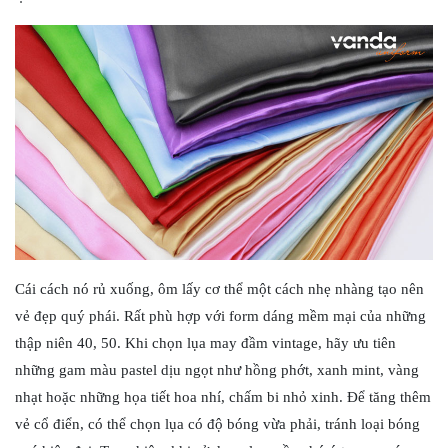
Cái cách nó rủ xuống, ôm lấy cơ thể một cách nhẹ nhàng tạo nên
vẻ đẹp quý phái. Rất phù hợp với form dáng mềm mại của những
thập niên 40, 50. Khi chọn lụa may đầm vintage, hãy ưu tiên
những gam màu pastel dịu ngọt như hồng phớt, xanh mint, vàng
nhạt hoặc những họa tiết hoa nhí, chấm bi nhỏ xinh. Để tăng thêm
vẻ cổ điển, có thể chọn lụa có độ bóng vừa phải, tránh loại bóng