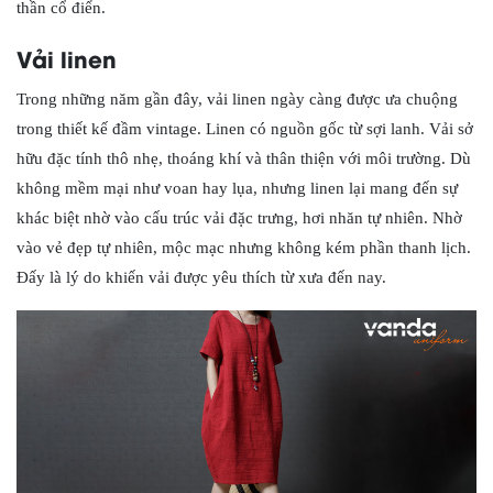
thần cổ điển.
Vải linen
Trong những năm gần đây, vải linen ngày càng được ưa chuộng
trong thiết kế đầm vintage. Linen có nguồn gốc từ sợi lanh. Vải sở
hữu đặc tính thô nhẹ, thoáng khí và thân thiện với môi trường. Dù
không mềm mại như voan hay lụa, nhưng linen lại mang đến sự
khác biệt nhờ vào cấu trúc vải đặc trưng, hơi nhăn tự nhiên. Nhờ
vào vẻ đẹp tự nhiên, mộc mạc nhưng không kém phần thanh lịch.
Đấy là lý do khiến vải được yêu thích từ xưa đến nay.