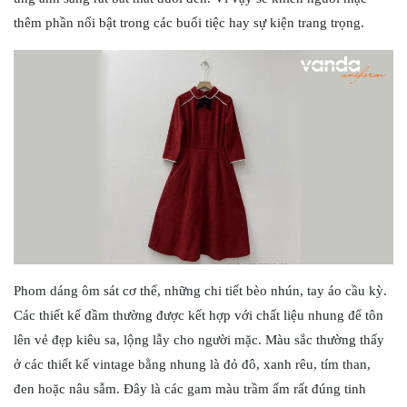
thêm phần nổi bật trong các buổi tiệc hay sự kiện trang trọng.
Phom dáng ôm sát cơ thể, những chi tiết bèo nhún, tay áo cầu kỳ.
Các thiết kế đầm thường được kết hợp với chất liệu nhung để tôn
lên vẻ đẹp kiêu sa, lộng lẫy cho người mặc. Màu sắc thường thấy
ở các thiết kế vintage bằng nhung là đỏ đô, xanh rêu, tím than,
đen hoặc nâu sẫm. Đây là các gam màu trầm ấm rất đúng tinh