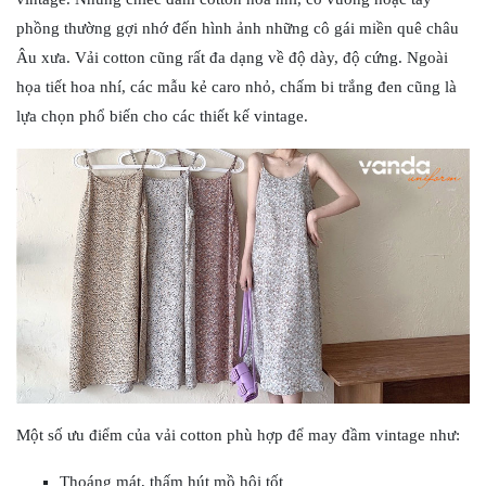
phồng thường gợi nhớ đến hình ảnh những cô gái miền quê châu
Âu xưa. Vải cotton cũng rất đa dạng về độ dày, độ cứng. Ngoài
họa tiết hoa nhí, các mẫu kẻ caro nhỏ, chấm bi trắng đen cũng là
lựa chọn phổ biến cho các thiết kế vintage.
Một số ưu điểm của vải cotton phù hợp để may đầm vintage như:
Thoáng mát, thấm hút mồ hôi tốt