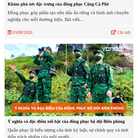
Khám phá nét đặc trưng của đồng phục Cộng Cà Phê
Đồng phục góp phần tạo nên dấu ấn riêng và hình ảnh chuyên
nghiệp cho mỗi thương hiệu. Bài viết...
03/08/2026
Chi tiết
Ý nghĩa và đặc điểm nổi bật của đồng phục bộ đội Biên phòng
Quân phục là biểu tượng của tính kỷ luật, sự chính quy và tinh
thần trách nhiệm của mỗi người...