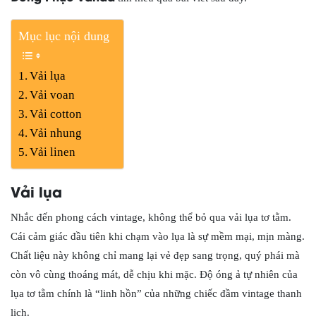
Mục lục nội dung
Vải lụa
Vải voan
Vải cotton
Vải nhung
Vải linen
Vải lụa
Nhắc đến phong cách vintage, không thể bỏ qua vải lụa tơ tằm.
Cái cảm giác đầu tiên khi chạm vào lụa là sự mềm mại, mịn màng.
Chất liệu này không chỉ mang lại vẻ đẹp sang trọng, quý phái mà
còn vô cùng thoáng mát, dễ chịu khi mặc. Độ óng ả tự nhiên của
lụa tơ tằm chính là “linh hồn” của những chiếc đầm vintage thanh
lịch.