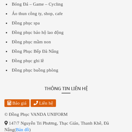
Bóng Đá – Game – Cycling
Áo thun công ty, shop, cafe
Đồng phục spa
Đồng phục bảo hộ lao động
Đồng phục mầm non
Đồng Phục Bếp Đà Nẵng
Đồng phục ghi lê
Đồng phục buồng phòng
THÔNG TIN LIÊN HỆ
Báo giá
Liên hệ
© Đồng Phục VANDA UNIFORM
147/7 Nguyễn Tri Phương, Thạc Gián, Thanh Khê, Đà
Nẵng(
Bản đồ
)