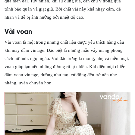
quá hiện đại. Tuy nhiên, khi sử dụng lụa, cần chú ý trong quá
trình bảo quản và giặt giũ. Bởi chất vải này khá nhạy cảm, dễ
nhăn và dễ bị ảnh hưởng bởi nhiệt độ cao.
Vải voan
Vải voan là một trong những chất liệu được yêu thích hàng đầu
khi may đầm vintage. Đặc biệt là những mẫu váy mang phong
cách nữ tính, ngọt ngào. Với đặc trưng là mỏng, nhẹ và mềm mại,
voan giúp tạo nên những đường rũ tự nhiên. Khi diện một chiếc
đầm voan vintage, dường như mọi cử động đều trở nên nhẹ
nhàng, uyển chuyển hơn.