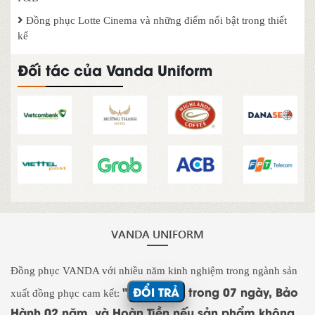
Đồng phục Lotte Cinema và những điểm nổi bật trong thiết
kế
Đối tác của Vanda Uniform
VANDA UNIFORM
Đồng phục VANDA với nhiều năm kinh nghiệm trong ngành sản
"
ĐỔI TRẢ
trong 07 ngày, Bảo
xuất đồng phục cam kết:
Hành 02 năm, và Hoàn Tiền nếu sản phẩm không