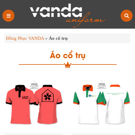
Đồng Phục VANDA
»
Áo cổ trụ
Áo cổ trụ