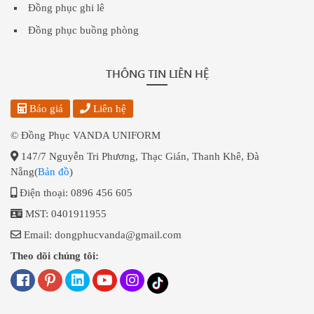
Đồng phục ghi lê
Đồng phục buồng phòng
THÔNG TIN LIÊN HỆ
Báo giá
Liên hệ
© Đồng Phục VANDA UNIFORM
147/7 Nguyễn Tri Phương, Thạc Gián, Thanh Khê, Đà
Nẵng(
Bản đồ
)
Điện thoại: 0896 456 605
MST: 0401911955
Email: dongphucvanda@gmail.com
Theo dõi chúng tôi: