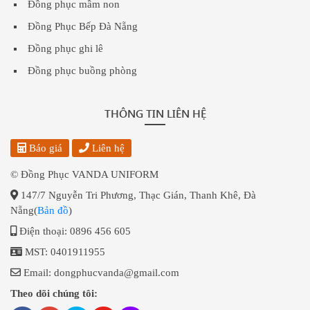
Đồng phục mầm non
Đồng Phục Bếp Đà Nẵng
Đồng phục ghi lê
Đồng phục buồng phòng
THÔNG TIN LIÊN HỆ
Báo giá
Liên hệ
© Đồng Phục VANDA UNIFORM
147/7 Nguyễn Tri Phương, Thạc Gián, Thanh Khê, Đà
Nẵng(
Bản đồ
)
Điện thoại: 0896 456 605
MST: 0401911955
Email: dongphucvanda@gmail.com
Theo dõi chúng tôi: