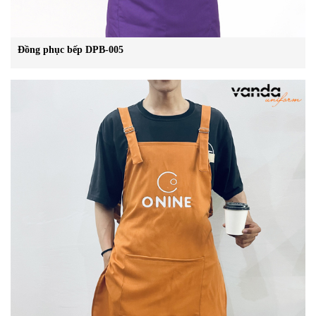
Đồng phục bếp DPB-005