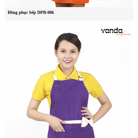
Đồng phục bếp DPB-006