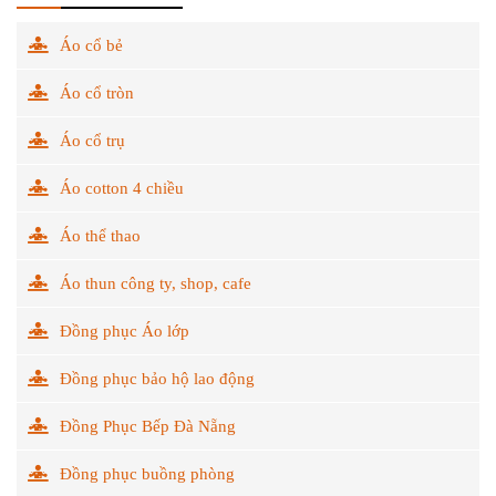
Áo cổ bẻ
Áo cổ tròn
Áo cổ trụ
Áo cotton 4 chiều
Áo thể thao
Áo thun công ty, shop, cafe
Đồng phục Áo lớp
Đồng phục bảo hộ lao động
Đồng Phục Bếp Đà Nẵng
Đồng phục buồng phòng