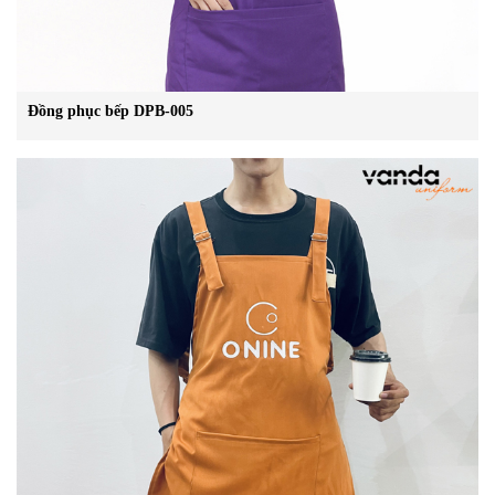
Đồng phục bếp DPB-005