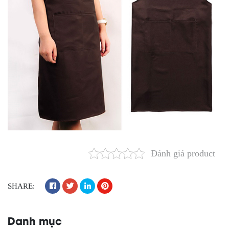
Đánh giá product
SHARE:
Danh mục