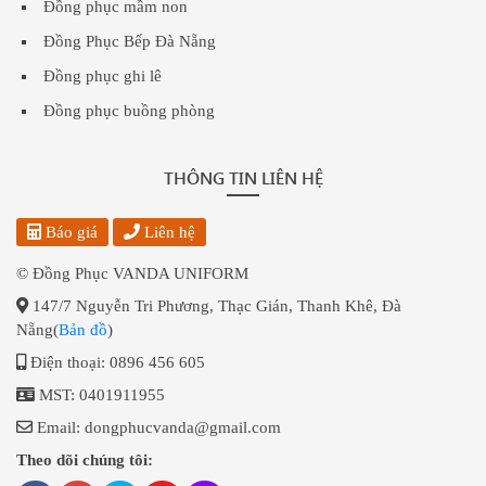
Đồng phục mầm non
Đồng Phục Bếp Đà Nẵng
Đồng phục ghi lê
Đồng phục buồng phòng
THÔNG TIN LIÊN HỆ
Báo giá
Liên hệ
© Đồng Phục VANDA UNIFORM
147/7 Nguyễn Tri Phương, Thạc Gián, Thanh Khê, Đà
Nẵng(
Bản đồ
)
Điện thoại: 0896 456 605
MST: 0401911955
Email: dongphucvanda@gmail.com
Theo dõi chúng tôi: