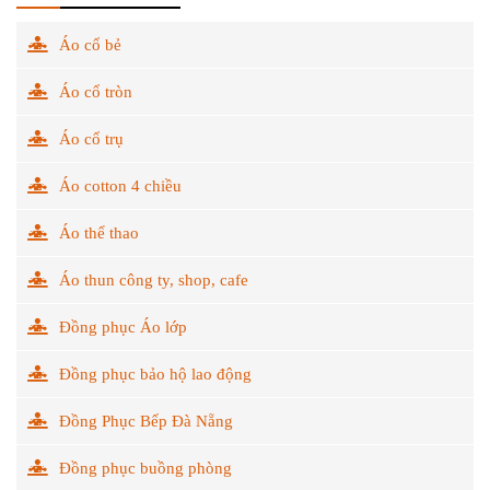
Áo cổ bẻ
Áo cổ tròn
Áo cổ trụ
Áo cotton 4 chiều
Áo thể thao
Áo thun công ty, shop, cafe
Đồng phục Áo lớp
Đồng phục bảo hộ lao động
Đồng Phục Bếp Đà Nẵng
Đồng phục buồng phòng