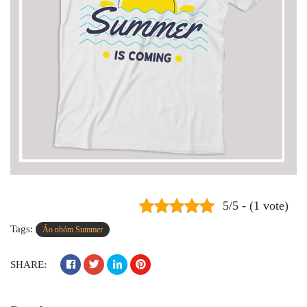
5/5 - (1 vote)
Tags:
Áo nhóm Summer
SHARE: