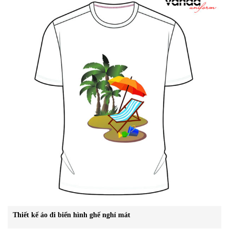
Thiết kế áo đi biển hình ghế nghỉ mát