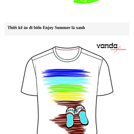
Thiết kế áo đi biển Enjoy Summer lá xanh