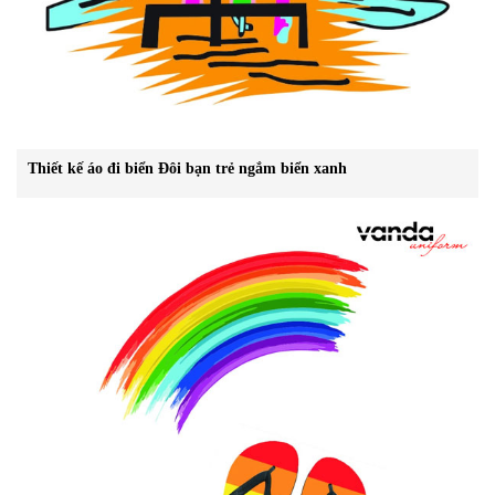
Thiết kế áo đi biển Đôi bạn trẻ ngắm biển xanh