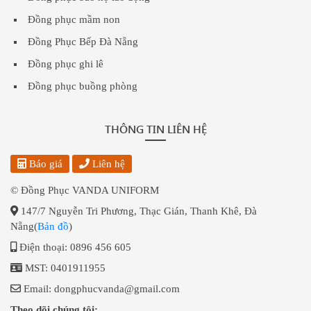
Đồng phục mầm non
Đồng Phục Bếp Đà Nẵng
Đồng phục ghi lê
Đồng phục buồng phòng
THÔNG TIN LIÊN HỆ
Báo giá
Liên hệ
© Đồng Phục VANDA UNIFORM
147/7 Nguyễn Tri Phương, Thạc Gián, Thanh Khê, Đà
Nẵng(
Bản đồ
)
Điện thoại: 0896 456 605
MST: 0401911955
Email: dongphucvanda@gmail.com
Theo dõi chúng tôi: