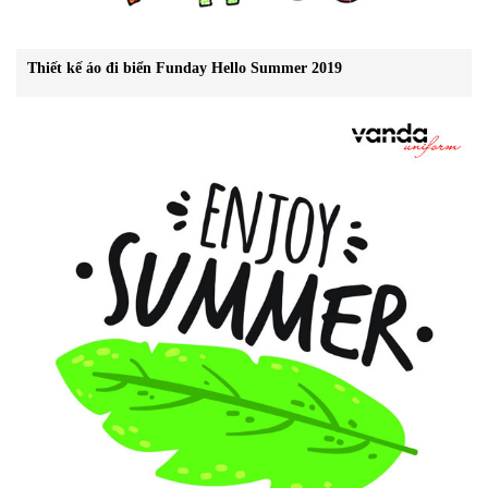
Thiết kế áo đi biển Funday Hello Summer 2019