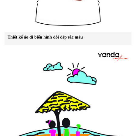
Thiết kế áo đi biển hình đôi dép sắc màu