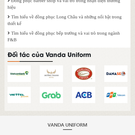
Đồng phục barber shop và vai trò trong nhận diện thương
hiệu
Tìm hiểu về đồng phục Long Châu và những nổi bật trong
thiết kế
Tìm hiểu về đồng phục bếp trưởng và vai trò trong ngành
F&B
Đối tác của Vanda Uniform
VANDA UNIFORM