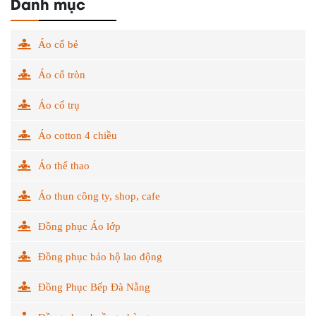
Danh mục
Áo cổ bẻ
Áo cổ tròn
Áo cổ trụ
Áo cotton 4 chiều
Áo thể thao
Áo thun công ty, shop, cafe
Đồng phục Áo lớp
Đồng phục bảo hộ lao động
Đồng Phục Bếp Đà Nẵng