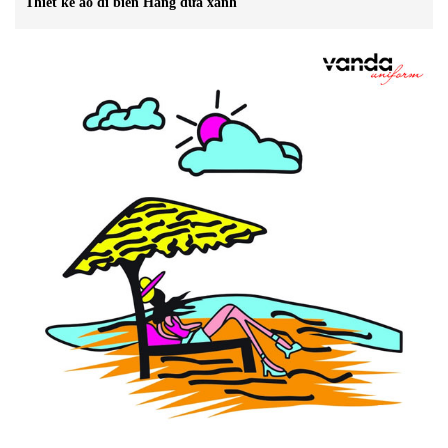
Thiết kế áo đi biển Hàng dừa xanh