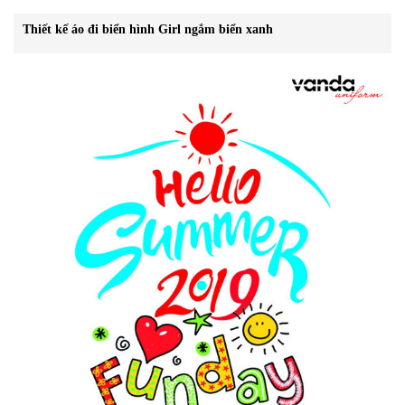
Thiết kế áo đi biển hình Girl ngắm biển xanh