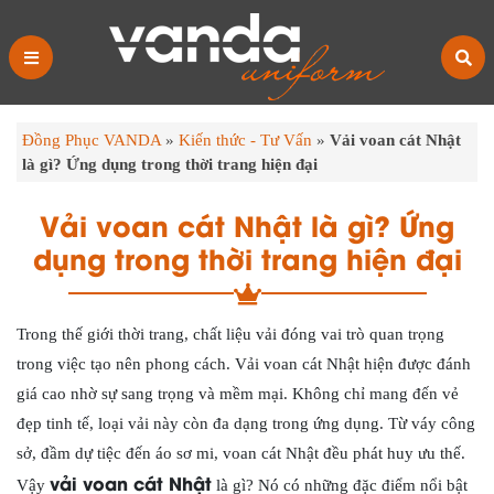
Đồng Phục VANDA
»
Kiến thức - Tư Vấn
»
Vải voan cát Nhật
là gì? Ứng dụng trong thời trang hiện đại
Vải voan cát Nhật là gì? Ứng
dụng trong thời trang hiện đại
Trong thế giới thời trang, chất liệu vải đóng vai trò quan trọng
trong việc tạo nên phong cách. Vải voan cát Nhật hiện được đánh
giá cao nhờ sự sang trọng và mềm mại. Không chỉ mang đến vẻ
đẹp tinh tế, loại vải này còn đa dạng trong ứng dụng. Từ váy công
sở, đầm dự tiệc đến áo sơ mi, voan cát Nhật đều phát huy ưu thế.
vải voan cát Nhật
Vậy
là gì? Nó có những đặc điểm nổi bật