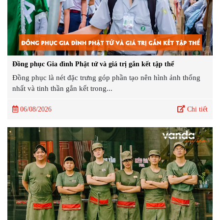
Đồng phục Gia đình Phật tử và giá trị gắn kết tập thể
Đồng phục là nét đặc trưng góp phần tạo nên hình ảnh thống
nhất và tinh thần gắn kết trong...
06/08/2026
Chi tiết