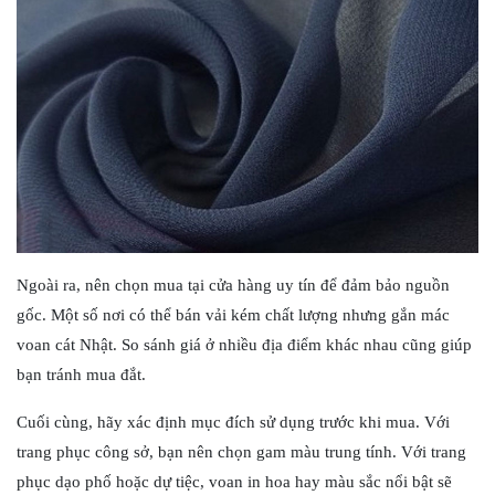
Ngoài ra, nên chọn mua tại cửa hàng uy tín để đảm bảo nguồn
gốc. Một số nơi có thể bán vải kém chất lượng nhưng gắn mác
voan cát Nhật. So sánh giá ở nhiều địa điểm khác nhau cũng giúp
bạn tránh mua đắt.
Cuối cùng, hãy xác định mục đích sử dụng trước khi mua. Với
trang phục công sở, bạn nên chọn gam màu trung tính. Với trang
phục dạo phố hoặc dự tiệc, voan in hoa hay màu sắc nổi bật sẽ