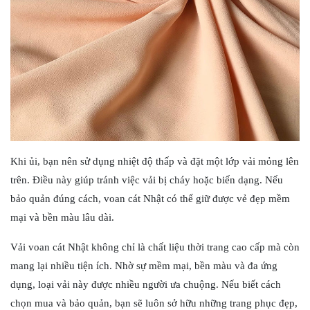
Khi ủi, bạn nên sử dụng nhiệt độ thấp và đặt một lớp vải mỏng lên
trên. Điều này giúp tránh việc vải bị cháy hoặc biến dạng. Nếu
bảo quản đúng cách, voan cát Nhật có thể giữ được vẻ đẹp mềm
mại và bền màu lâu dài.
Vải voan cát Nhật không chỉ là chất liệu thời trang cao cấp mà còn
mang lại nhiều tiện ích. Nhờ sự mềm mại, bền màu và đa ứng
dụng, loại vải này được nhiều người ưa chuộng. Nếu biết cách
chọn mua và bảo quản, bạn sẽ luôn sở hữu những trang phục đẹp,