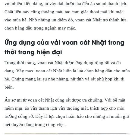
với nhiều kiểu dáng, từ váy dài thướt tha đến áo sơ mi thanh lịch.
Chất liệu này cũng thoáng mát, tạo cảm giác thoải mái khi mặc
vào mùa hè. Nhờ những ưu điểm đó, voan cát Nhật trở thành lựa
chọn hàng đầu trong ngành may mặc.
Ứng dụng của vải voan cát Nhật trong
thời trang hiện đại
Trong thời trang, voan cát Nhật được ứng dụng rộng rãi và đa
dạng. Váy maxi voan cát Nhật luôn là lựa chọn hàng đầu cho mùa
hè. Chúng mang lại sự nhẹ nhàng, nữ tính và rất phù hợp khi đi
biển.
Áo sơ mi từ voan cát Nhật cũng rất được ưa chuộng. Với bề mặt
mềm mịn, áo vừa thanh lịch vừa thoáng mát, thích hợp cho môi
trường công sở. Đây là lựa chọn hoàn hảo cho những ai muốn giữ
nét duyên dáng trong công việc.