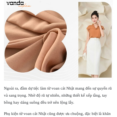
Ngoài ra, đầm dự tiệc làm từ voan cát Nhật mang đến sự quyến rũ
và sang trọng. Nhờ độ rũ tự nhiên, những thiết kế xếp tầng, tay
bồng hay dáng suông đều trở nên lộng lẫy.
Phụ kiện từ voan cát Nhật cũng được ưa chuộng, đặc biệt là khăn