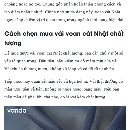
choàng hoặc nơ tóc. Chúng góp phần hoàn thiện phong cách và
tạo điểm nhấn tinh tế. Chính nhờ sự đa dạng này, voan cát Nhật
ngày càng chiếm vị trí quan trọng trong ngành thời trang hiện đại.
Cách chọn mua vải voan cát Nhật chất
lượng
Để mua được vải voan cát Nhật chất lượng, bạn cần chú ý một số
yếu tố quan trọng. Đầu tiên, hãy kiểm tra độ mềm mịn của vải.
Vải chuẩn thường mượt, không xù lông và có độ rũ tự nhiên.
Tiếp theo, hãy quan sát màu sắc và họa tiết in. Vải thật thường có
màu tươi, đều và bền, không bị nhòe hoặc loang màu. Nếu bạn
thấy màu dễ phai khi chà nhẹ, đó là vải kém chất lượng.