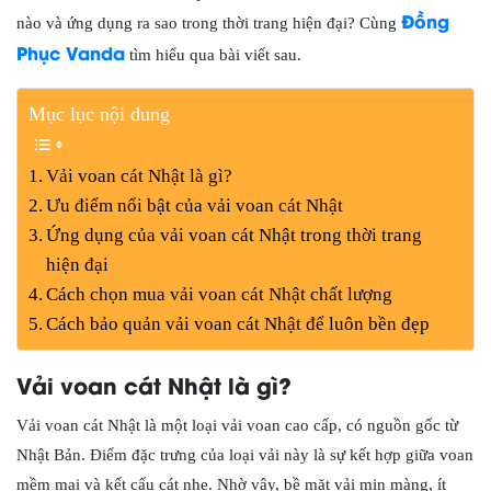
Đồng
nào và ứng dụng ra sao trong thời trang hiện đại? Cùng
Phục Vanda
tìm hiểu qua bài viết sau.
Mục lục nội dung
Vải voan cát Nhật là gì?
Ưu điểm nổi bật của vải voan cát Nhật
Ứng dụng của vải voan cát Nhật trong thời trang
hiện đại
Cách chọn mua vải voan cát Nhật chất lượng
Cách bảo quản vải voan cát Nhật để luôn bền đẹp
Vải voan cát Nhật là gì?
Vải voan cát Nhật là một loại vải voan cao cấp, có nguồn gốc từ
Nhật Bản. Điểm đặc trưng của loại vải này là sự kết hợp giữa voan
mềm mại và kết cấu cát nhẹ. Nhờ vậy, bề mặt vải mịn màng, ít