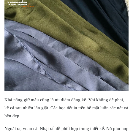
Khả năng giữ màu cũng là ưu điểm đáng kể. Vải không dễ phai,
kể cả sau nhiều lần giặt. Các họa tiết in trên bề mặt luôn sắc nét và
bền đẹp.
Ngoài ra, voan cát Nhật rất dễ phối hợp trong thiết kế. Nó phù hợp