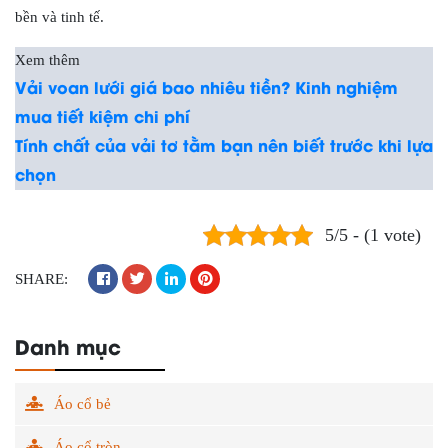
bền và tinh tế.
Xem thêm
Vải voan lưới giá bao nhiêu tiền? Kinh nghiệm
mua tiết kiệm chi phí
Tính chất của vải tơ tằm bạn nên biết trước khi lựa
chọn
5/5 - (1 vote)
SHARE:
Danh mục
Áo cổ bẻ
Áo cổ tròn