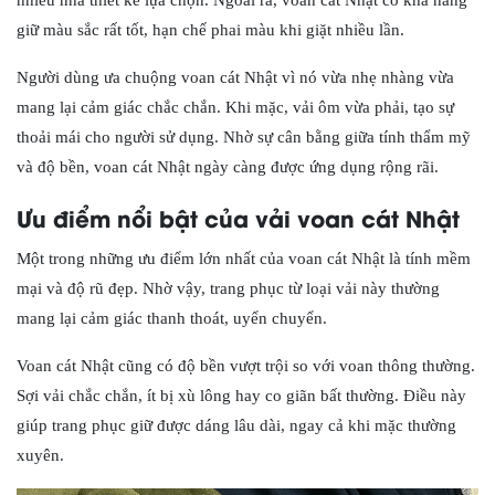
giữ màu sắc rất tốt, hạn chế phai màu khi giặt nhiều lần.
Người dùng ưa chuộng voan cát Nhật vì nó vừa nhẹ nhàng vừa
mang lại cảm giác chắc chắn. Khi mặc, vải ôm vừa phải, tạo sự
thoải mái cho người sử dụng. Nhờ sự cân bằng giữa tính thẩm mỹ
và độ bền, voan cát Nhật ngày càng được ứng dụng rộng rãi.
Ưu điểm nổi bật của vải voan cát Nhật
Một trong những ưu điểm lớn nhất của voan cát Nhật là tính mềm
mại và độ rũ đẹp. Nhờ vậy, trang phục từ loại vải này thường
mang lại cảm giác thanh thoát, uyển chuyển.
Voan cát Nhật cũng có độ bền vượt trội so với voan thông thường.
Sợi vải chắc chắn, ít bị xù lông hay co giãn bất thường. Điều này
giúp trang phục giữ được dáng lâu dài, ngay cả khi mặc thường
xuyên.