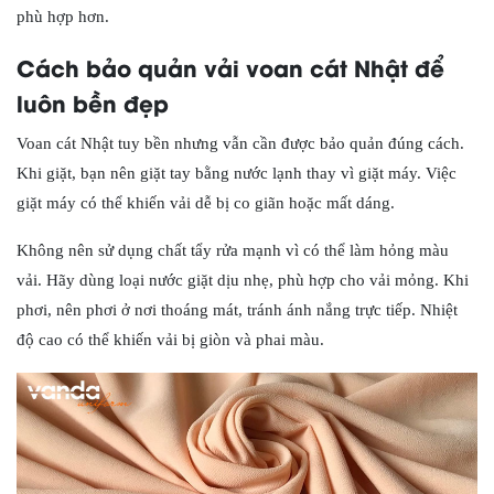
phù hợp hơn.
Cách bảo quản vải voan cát Nhật để
luôn bền đẹp
Voan cát Nhật tuy bền nhưng vẫn cần được bảo quản đúng cách.
Khi giặt, bạn nên giặt tay bằng nước lạnh thay vì giặt máy. Việc
giặt máy có thể khiến vải dễ bị co giãn hoặc mất dáng.
Không nên sử dụng chất tẩy rửa mạnh vì có thể làm hỏng màu
vải. Hãy dùng loại nước giặt dịu nhẹ, phù hợp cho vải mỏng. Khi
phơi, nên phơi ở nơi thoáng mát, tránh ánh nắng trực tiếp. Nhiệt
độ cao có thể khiến vải bị giòn và phai màu.