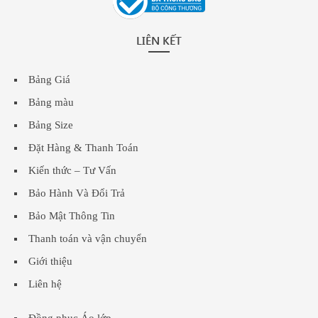
LIÊN KẾT
Bảng Giá
Bảng màu
Bảng Size
Đặt Hàng & Thanh Toán
Kiến thức – Tư Vấn
Bảo Hành Và Đổi Trả
Bảo Mật Thông Tin
Thanh toán và vận chuyển
Giới thiệu
Liên hệ
Đồng phục Áo lớp