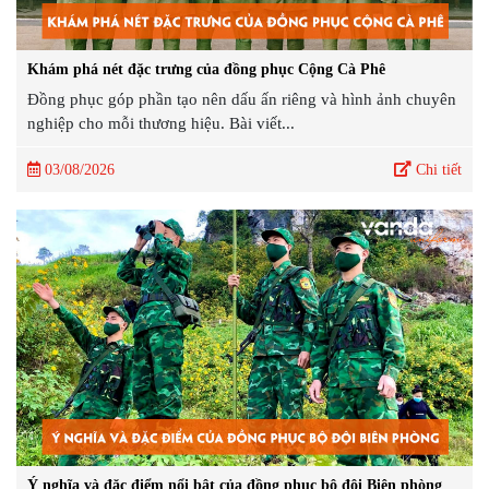
Khám phá nét đặc trưng của đồng phục Cộng Cà Phê
Đồng phục góp phần tạo nên dấu ấn riêng và hình ảnh chuyên
nghiệp cho mỗi thương hiệu. Bài viết...
03/08/2026
Chi tiết
Ý nghĩa và đặc điểm nổi bật của đồng phục bộ đội Biên phòng