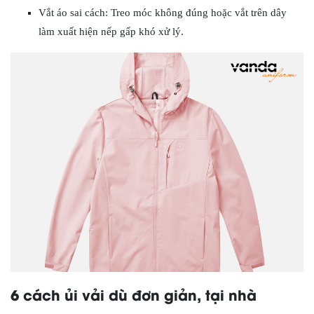
Vắt áo sai cách: Treo móc không đúng hoặc vắt trên dây
làm xuất hiện nếp gấp khó xử lý.
6 cách ủi vải dù đơn giản, tại nhà