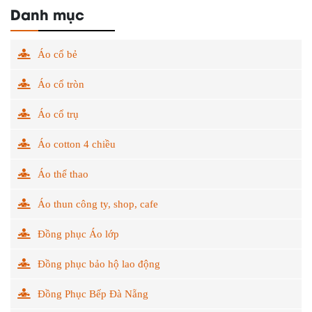
Danh mục
Áo cổ bẻ
Áo cổ tròn
Áo cổ trụ
Áo cotton 4 chiều
Áo thể thao
Áo thun công ty, shop, cafe
Đồng phục Áo lớp
Đồng phục bảo hộ lao động
Đồng Phục Bếp Đà Nẵng