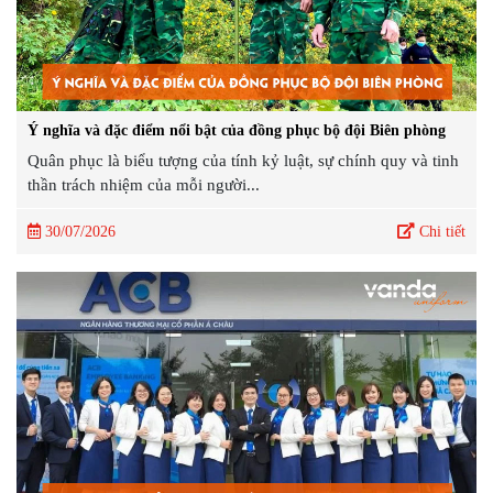
Ý nghĩa và đặc điểm nổi bật của đồng phục bộ đội Biên phòng
Quân phục là biểu tượng của tính kỷ luật, sự chính quy và tinh
thần trách nhiệm của mỗi người...
30/07/2026
Chi tiết