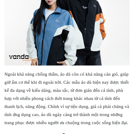
Ngoài khả năng chống thấm, áo dù còn có khả năng cản gió, giúp
giữ ấm cơ thể khi đi ngoài trời. Các mẫu áo dù hiện nay được thiết
kế đa dạng về kiểu dáng, màu sắc, từ đơn giản đến cá tính, phù
hợp với nhiều phong cách thời trang khác nhau từ cá tính đến
thanh lịch, năng động. Chính vì sự tiện dụng, giá cả phải chăng và
tính ứng dụng cao, áo dù ngày càng trở thành một trong những
trang phục được nhiều người ưa chuộng trong cuộc sống hiện đại.