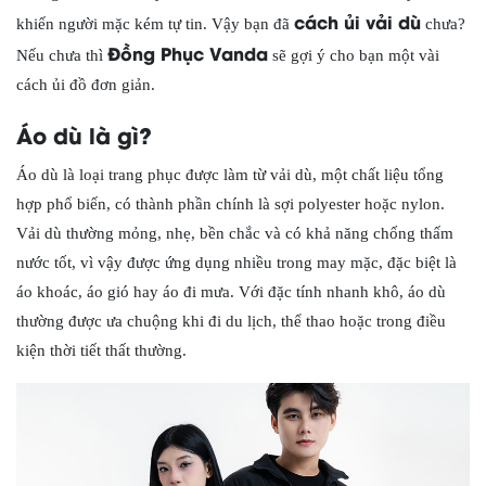
cách ủi vải dù
khiến người mặc kém tự tin. Vậy bạn đã
chưa?
Đồng Phục Vanda
Nếu chưa thì
sẽ gợi ý cho bạn một vài
cách ủi đồ đơn giản.
Áo dù là gì?
Áo dù là loại trang phục được làm từ vải dù, một chất liệu tổng
hợp phổ biến, có thành phần chính là sợi polyester hoặc nylon.
Vải dù thường mỏng, nhẹ, bền chắc và có khả năng chống thấm
nước tốt, vì vậy được ứng dụng nhiều trong may mặc, đặc biệt là
áo khoác, áo gió hay áo đi mưa. Với đặc tính nhanh khô, áo dù
thường được ưa chuộng khi đi du lịch, thể thao hoặc trong điều
kiện thời tiết thất thường.