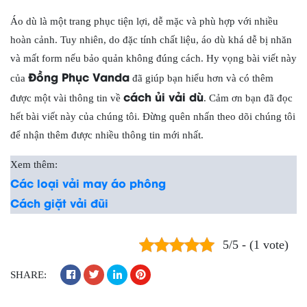
Áo dù là một trang phục tiện lợi, dễ mặc và phù hợp với nhiều
hoàn cảnh. Tuy nhiên, do đặc tính chất liệu, áo dù khá dễ bị nhăn
và mất form nếu bảo quản không đúng cách. Hy vọng bài viết này
Đồng Phục Vanda
của
đã giúp bạn hiểu hơn và có thêm
cách ủi vải dù
được một vài thông tin về
. Cảm ơn bạn đã đọc
hết bài viết này của chúng tôi. Đừng quên nhấn theo dõi chúng tôi
để nhận thêm được nhiều thông tin mới nhất.
Xem thêm:
Các loại vải may áo phông
Cách giặt vải đũi
5/5 - (1 vote)
SHARE: