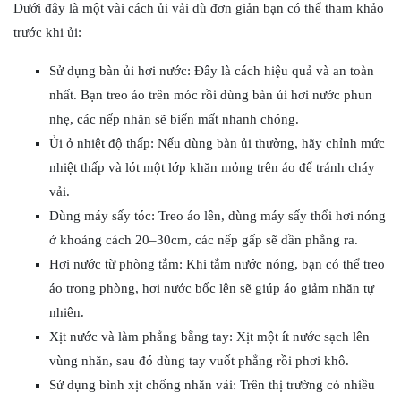
Dưới đây là một vài cách ủi vải dù đơn giản bạn có thể tham khảo
trước khi ủi:
Sử dụng bàn ủi hơi nước: Đây là cách hiệu quả và an toàn
nhất. Bạn treo áo trên móc rồi dùng bàn ủi hơi nước phun
nhẹ, các nếp nhăn sẽ biến mất nhanh chóng.
Ủi ở nhiệt độ thấp: Nếu dùng bàn ủi thường, hãy chỉnh mức
nhiệt thấp và lót một lớp khăn mỏng trên áo để tránh cháy
vải.
Dùng máy sấy tóc: Treo áo lên, dùng máy sấy thổi hơi nóng
ở khoảng cách 20–30cm, các nếp gấp sẽ dần phẳng ra.
Hơi nước từ phòng tắm: Khi tắm nước nóng, bạn có thể treo
áo trong phòng, hơi nước bốc lên sẽ giúp áo giảm nhăn tự
nhiên.
Xịt nước và làm phẳng bằng tay: Xịt một ít nước sạch lên
vùng nhăn, sau đó dùng tay vuốt phẳng rồi phơi khô.
Sử dụng bình xịt chống nhăn vải: Trên thị trường có nhiều