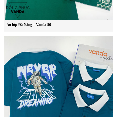
Áo lớp Đà Nẵng – Vanda 56