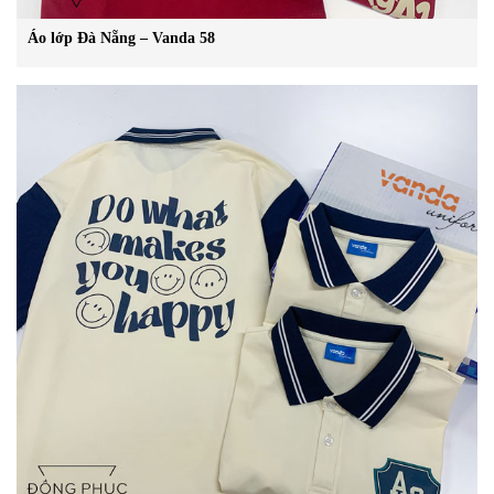
Áo lớp Đà Nẵng – Vanda 58