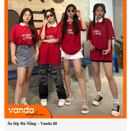
Áo lớp Đà Nẵng – Vanda 60