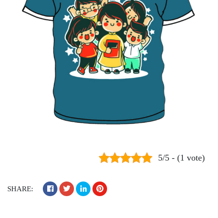
5/5 - (1 vote)
SHARE: