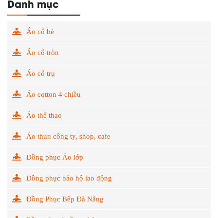
Danh mục
Áo cổ bẻ
Áo cổ tròn
Áo cổ trụ
Áo cotton 4 chiều
Áo thể thao
Áo thun công ty, shop, cafe
Đồng phục Áo lớp
Đồng phục bảo hộ lao động
Đồng Phục Bếp Đà Nẵng