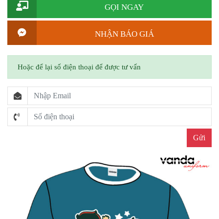
GỌI NGAY
NHẬN BÁO GIÁ
Hoặc để lại số điện thoại để được tư vấn