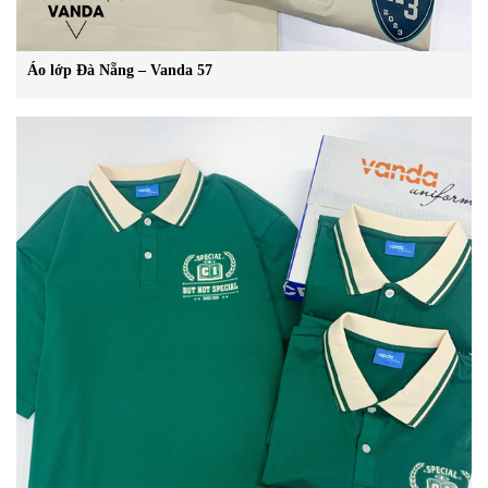
Áo lớp Đà Nẵng – Vanda 57