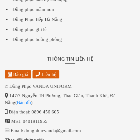
Đồng phục mầm non
Đồng Phục Bếp Đà Nẵng
Đồng phục ghi lê
Đồng phục buồng phòng
THÔNG TIN LIÊN HỆ
Báo giá
Liên hệ
© Đồng Phục VANDA UNIFORM
147/7 Nguyễn Tri Phương, Thạc Gián, Thanh Khê, Đà
Nẵng(
Bản đồ
)
Điện thoại: 0896 456 605
MST: 0401911955
Email: dongphucvanda@gmail.com