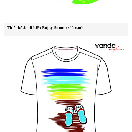
Thiết kế áo đi biển Enjoy Summer lá xanh