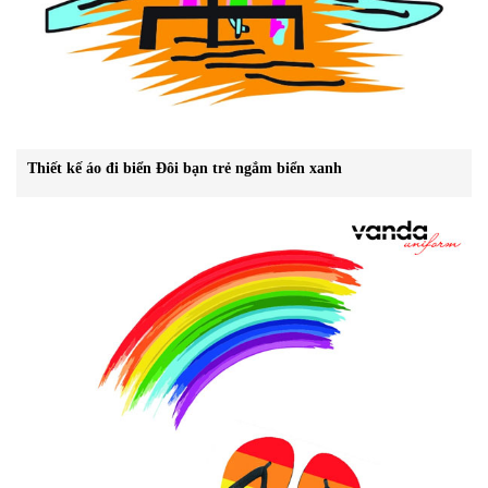
Thiết kế áo đi biển Đôi bạn trẻ ngắm biển xanh