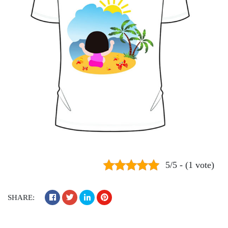
5/5 - (1 vote)
SHARE: