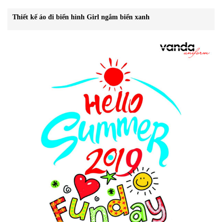
Thiết kế áo đi biển hình Girl ngắm biển xanh