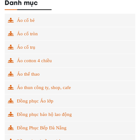
Danh mục
Áo cổ bẻ
Áo cổ tròn
Áo cổ trụ
Áo cotton 4 chiều
Áo thể thao
Áo thun công ty, shop, cafe
Đồng phục Áo lớp
Đồng phục bảo hộ lao động
Đồng Phục Bếp Đà Nẵng