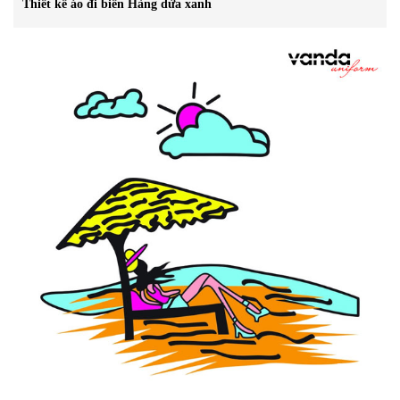
Thiết kế áo đi biển Hàng dừa xanh