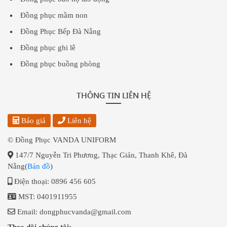
Đồng phục mầm non
Đồng Phục Bếp Đà Nẵng
Đồng phục ghi lê
Đồng phục buồng phòng
THÔNG TIN LIÊN HỆ
Báo giá
Liên hệ
© Đồng Phục VANDA UNIFORM
147/7 Nguyễn Tri Phương, Thạc Gián, Thanh Khê, Đà
Nẵng(
Bản đồ
)
Điện thoại: 0896 456 605
MST: 0401911955
Email: dongphucvanda@gmail.com