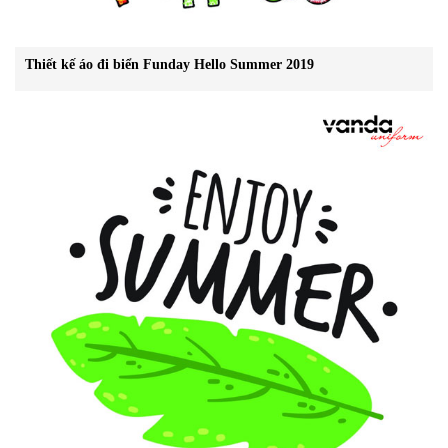
Thiết kế áo đi biển Funday Hello Summer 2019