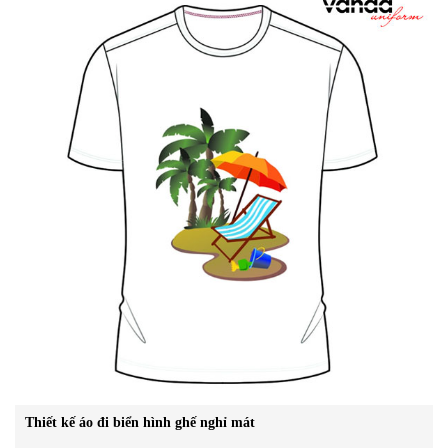
Thiết kế áo đi biển hình ghế nghỉ mát