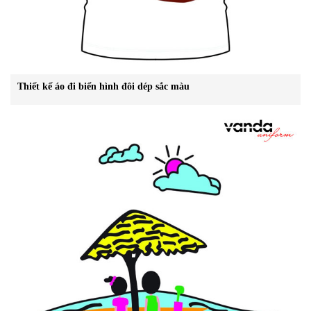
Thiết kế áo đi biển hình đôi dép sắc màu