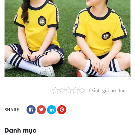
Đánh giá product
SHARE:
Danh mục