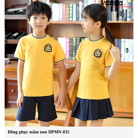
Đồng phục mầm non DPMN-035