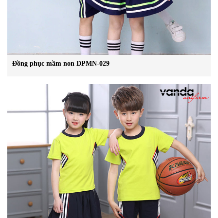
Đồng phục mầm non DPMN-029