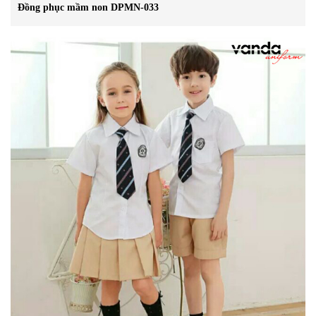
Đồng phục mầm non DPMN-033