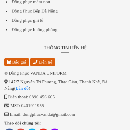
Đồng phục mầm non
Đồng Phục Bếp Đà Nẵng
Đồng phục ghi lê
Đồng phục buồng phòng
THÔNG TIN LIÊN HỆ
Báo giá
Liên hệ
© Đồng Phục VANDA UNIFORM
147/7 Nguyễn Tri Phương, Thạc Gián, Thanh Khê, Đà
Nẵng(
Bản đồ
)
Điện thoại: 0896 456 605
MST: 0401911955
Email: dongphucvanda@gmail.com
Theo dõi chúng tôi: