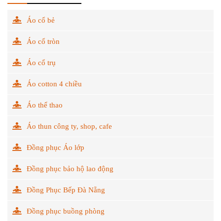
Áo cổ bẻ
Áo cổ tròn
Áo cổ trụ
Áo cotton 4 chiều
Áo thể thao
Áo thun công ty, shop, cafe
Đồng phục Áo lớp
Đồng phục bảo hộ lao động
Đồng Phục Bếp Đà Nẵng
Đồng phục buồng phòng