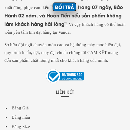
"
ĐỔI TRẢ
trong 07 ngày, Bảo
xuất đồng phục cam kết:
Hành 02 năm, và Hoàn Tiền nếu sản phẩm không
làm khách hàng hài lòng"
. Vì vậy khách hàng có thể hoàn
toàn yên tâm khi đặt hàng tại Vanda.
Sở hữu đội ngũ chuyên môn cao và hệ thống máy móc hiện đại,
quy trình in ấn, dệt, may đạt chuẩn chúng tôi CAM KẾT mang
đến sản phẩm chất lượng nhất cho khách hàng của mình.
LIÊN KẾT
Bảng Giá
Bảng màu
Bảng Size