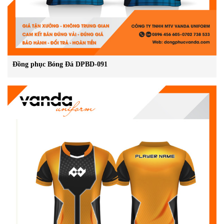
Đồng phục Bóng Đá DPBD-091