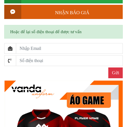
NHẬN BÁO GIÁ
Hoặc để lại số điện thoại để được tư vấn