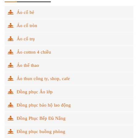
Áo cổ bẻ
Áo cổ tròn
Áo cổ trụ
Áo cotton 4 chiều
Áo thể thao
Áo thun công ty, shop, cafe
Đồng phục Áo lớp
Đồng phục bảo hộ lao động
Đồng Phục Bếp Đà Nẵng
Đồng phục buồng phòng