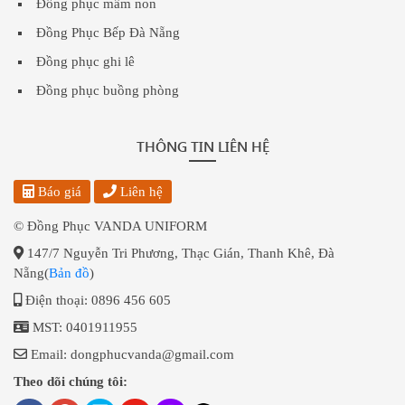
Đồng phục mầm non
Đồng Phục Bếp Đà Nẵng
Đồng phục ghi lê
Đồng phục buồng phòng
THÔNG TIN LIÊN HỆ
Báo giá
Liên hệ
© Đồng Phục VANDA UNIFORM
147/7 Nguyễn Tri Phương, Thạc Gián, Thanh Khê, Đà
Nẵng(
Bản đồ
)
Điện thoại: 0896 456 605
MST: 0401911955
Email: dongphucvanda@gmail.com
Theo dõi chúng tôi: