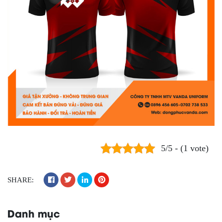
5/5 - (1 vote)
SHARE:
Danh mục