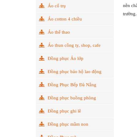
nên chấ
Áo cổ trụ
trường.
Áo cotton 4 chiều
Áo thể thao
Áo thun công ty, shop, cafe
Đồng phục Áo lớp
Đồng phục bảo hộ lao động
Đồng Phục Bếp Đà Nẵng
Đồng phục buồng phòng
Đồng phục ghi lê
Đồng phục mầm non