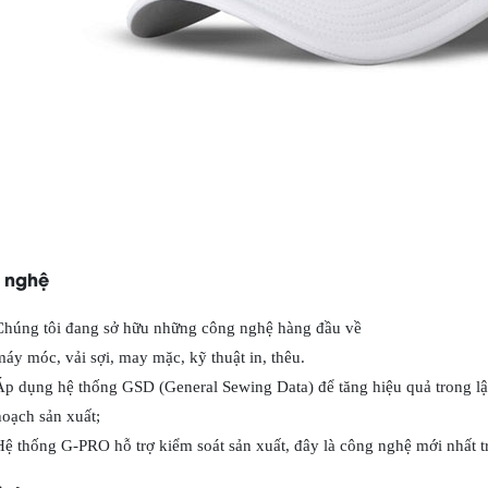
 nghệ
Chúng tôi đang sở hữu những công nghệ hàng đầu về
máy móc, vải sợi, may mặc, kỹ thuật in, thêu.
Áp dụng hệ thống GSD (General Sewing Data) để tăng hiệu quả trong lậ
hoạch sản xuất;
Hệ thống G-PRO hỗ trợ kiểm soát sản xuất, đây là công nghệ mới nhất t