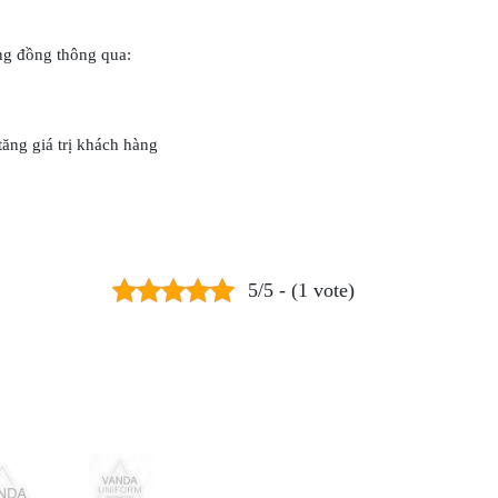
ng đồng thông qua:
tăng giá trị khách hàng
5/5 - (1 vote)