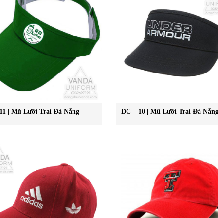
11 | Mũ Lưỡi Trai Đà Nẵng
DC – 10 | Mũ Lưỡi Trai Đà Nẵn