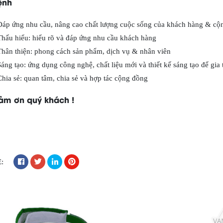
ệnh
Đáp ứng nhu cầu, nâng cao chất lượng cuộc sống của khách hàng & cộ
Thấu hiểu: hiểu rõ và đáp ứng nhu cầu khách hàng
Thân thiện: phong cách sản phẩm, dịch vụ & nhân viên
Sáng tạo: ứng dụng công nghệ, chất liệu mới và thiết kế sáng tạo để gia 
Chia sẻ: quan tâm, chia sẻ và hợp tác cộng đồng
ảm ơn quý khách !
E: