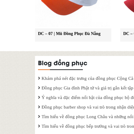
DC – 07 | Mũ Đồng Phục Đà Nẵng
DC – 
Blog đồng phục
Khám phá nét đặc trưng của đồng phục Cộng Cà
Đồng phục Gia đình Phật tử và giá trị gắn kết tập
Ý nghĩa và đặc điểm nổi bật của đồng phục bộ đ
Đồng phục barber shop và vai trò trong nhận diệ
Tìm hiểu về đồng phục Long Châu và những nổi b
Tìm hiểu về đồng phục bếp trưởng và vai trò tr