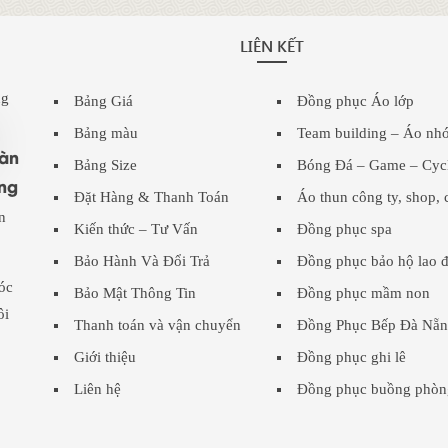
LIÊN KẾT
ng
Bảng Giá
Đồng phục Áo lớp
Bảng màu
Team building – Áo nh
oàn
Bảng Size
Bóng Đá – Game – Cyc
ng
Đặt Hàng & Thanh Toán
Áo thun công ty, shop, 
n
Kiến thức – Tư Vấn
Đồng phục spa
Bảo Hành Và Đổi Trả
Đồng phục bảo hộ lao 
óc
Bảo Mật Thông Tin
Đồng phục mầm non
ôi
Thanh toán và vận chuyển
Đồng Phục Bếp Đà Nẵn
Giới thiệu
Đồng phục ghi lê
Liên hệ
Đồng phục buồng phòn