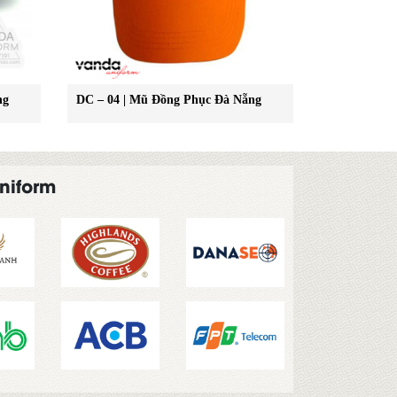
ng
DC – 04 | Mũ Đồng Phục Đà Nẵng
niform