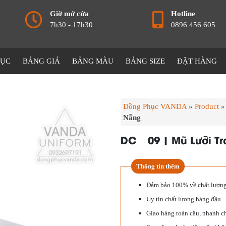
Giờ mở cửa
Hotline
7h30 - 17h30
0896 456 605
HỤC
BẢNG GIÁ
BẢNG MÀU
BẢNG SIZE
ĐẶT HÀNG
Đồng Phục VANDA
»
Product
Nẵng
DC – 09 | Mũ Lưỡi T
Thông tin thêm
Đảm bảo 100% về chất lượng
Uy tín chất lượng hàng đầu.
Giao hàng toàn cầu, nhanh c