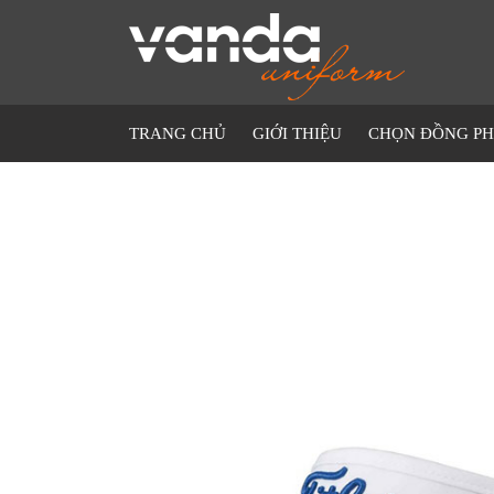
TRANG CHỦ
GIỚI THIỆU
CHỌN ĐỒNG P