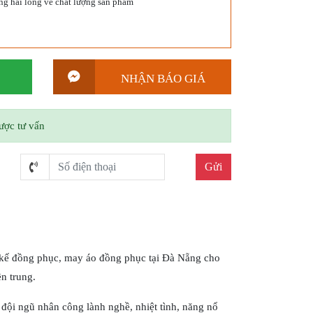
g hài lòng về chất lượng sản phẩm
NHẬN BÁO GIÁ
được tư vấn
t kế đồng phục, may áo đồng phục tại Đà Nẵng cho
n trung.
i đội ngũ nhân công lành nghề, nhiệt tình, năng nổ