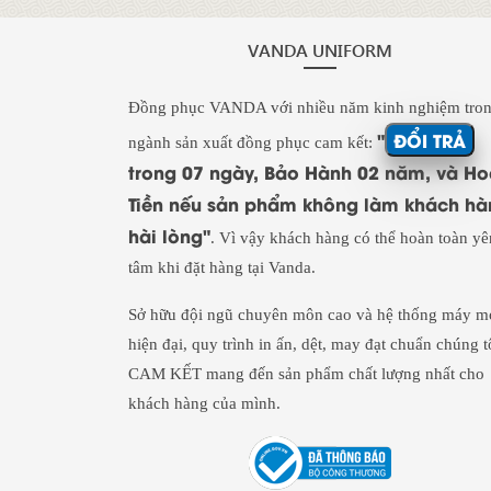
VANDA UNIFORM
Đồng phục VANDA với nhiều năm kinh nghiệm tro
"
ĐỔI TRẢ
ngành sản xuất đồng phục cam kết:
trong 07 ngày, Bảo Hành 02 năm, và H
Tiền nếu sản phẩm không làm khách hà
hài lòng"
. Vì vậy khách hàng có thể hoàn toàn yê
tâm khi đặt hàng tại Vanda.
Sở hữu đội ngũ chuyên môn cao và hệ thống máy m
hiện đại, quy trình in ấn, dệt, may đạt chuẩn chúng t
CAM KẾT mang đến sản phẩm chất lượng nhất cho
khách hàng của mình.