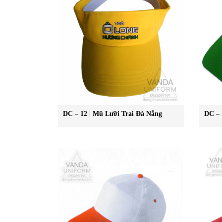
DC – 12 | Mũ Lưỡi Trai Đà Nẵng
DC – 