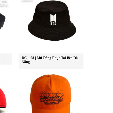
g
DC – 08 | Mũ Đồng Phục Tai Bèo Đà
Nẵng