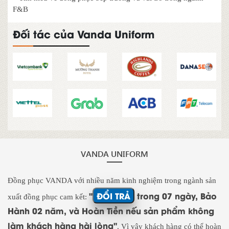
F&B
Đối tác của Vanda Uniform
VANDA UNIFORM
Đồng phục VANDA với nhiều năm kinh nghiệm trong ngành sản
"
ĐỔI TRẢ
trong 07 ngày, Bảo
xuất đồng phục cam kết:
Hành 02 năm, và Hoàn Tiền nếu sản phẩm không
làm khách hàng hài lòng"
. Vì vậy khách hàng có thể hoàn