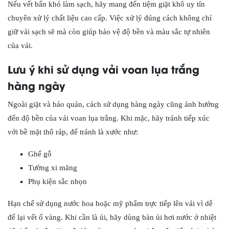
Nếu vết bẩn khó làm sạch, hãy mang đến tiệm giặt khô uy tín
chuyên xử lý chất liệu cao cấp. Việc xử lý đúng cách không chỉ
giữ vải sạch sẽ mà còn giúp bảo vệ độ bền và màu sắc tự nhiên
của vải.
Lưu ý khi sử dụng vải voan lụa trắng
hàng ngày
Ngoài giặt và bảo quản, cách sử dụng hàng ngày cũng ảnh hưởng
đến độ bền của vải voan lụa trắng. Khi mặc, hãy tránh tiếp xúc
với bề mặt thô ráp, để tránh là xước như:
Ghế gỗ
Tường xi măng
Phụ kiện sắc nhọn
Hạn chế sử dụng nước hoa hoặc mỹ phẩm trực tiếp lên vải vì dễ
để lại vết ố vàng. Khi cần là ủi, hãy dùng bàn ủi hơi nước ở nhiệt