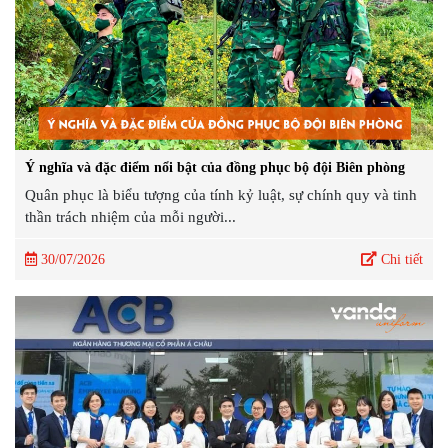
Ý nghĩa và đặc điểm nổi bật của đồng phục bộ đội Biên phòng
Quân phục là biểu tượng của tính kỷ luật, sự chính quy và tinh
thần trách nhiệm của mỗi người...
30/07/2026
Chi tiết