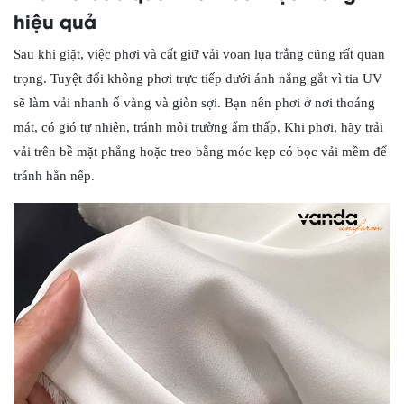
hiệu quả
Sau khi giặt, việc phơi và cất giữ vải voan lụa trắng cũng rất quan
trọng. Tuyệt đối không phơi trực tiếp dưới ánh nắng gắt vì tia UV
sẽ làm vải nhanh ố vàng và giòn sợi. Bạn nên phơi ở nơi thoáng
mát, có gió tự nhiên, tránh môi trường ẩm thấp. Khi phơi, hãy trải
vải trên bề mặt phẳng hoặc treo bằng móc kẹp có bọc vải mềm để
tránh hằn nếp.