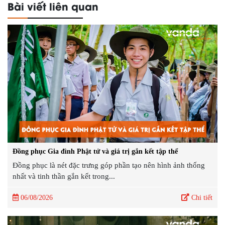
Bài viết liên quan
Đồng phục Gia đình Phật tử và giá trị gắn kết tập thể
Đồng phục là nét đặc trưng góp phần tạo nên hình ảnh thống
nhất và tinh thần gắn kết trong...
06/08/2026
Chi tiết