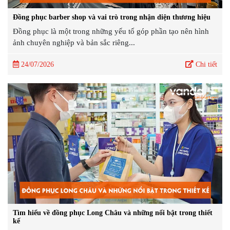
Đồng phục barber shop và vai trò trong nhận diện thương hiệu
Đồng phục là một trong những yếu tố góp phần tạo nên hình
ảnh chuyên nghiệp và bản sắc riêng...
24/07/2026
Chi tiết
Tìm hiểu về đồng phục Long Châu và những nổi bật trong thiết
kế