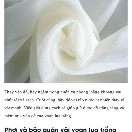
Thay vào đó, hãy ngâm trong nước xà phòng loãng khoảng vài
phút rồi xả sạch. Cuối cùng, hãy để vải ráo nước tự nhiên thay vì
vắt mạnh. Việc giặt đúng cách sẽ giúp giữ được độ trắng sáng và
mềm mịn vốn có của voan lụa trắng.
Phơi và bảo quản vải voan lụa trắng