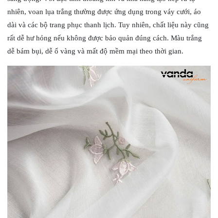
nhiên, voan lụa trắng thường được ứng dụng trong váy cưới, áo
dài và các bộ trang phục thanh lịch. Tuy nhiên, chất liệu này cũng
rất dễ hư hỏng nếu không được bảo quản đúng cách. Màu trắng
dễ bám bụi, dễ ố vàng và mất độ mềm mại theo thời gian.