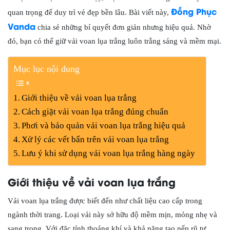
Đồng Phục
quan trọng để duy trì vẻ đẹp bền lâu. Bài viết này,
Vanda
chia sẻ những bí quyết đơn giản nhưng hiệu quả. Nhờ
đó, bạn có thể giữ vải voan lụa trắng luôn trắng sáng và mềm mại.
Mục lục nội dung
Giới thiệu về vải voan lụa trắng
Cách giặt vải voan lụa trắng đúng chuẩn
Phơi và bảo quản vải voan lụa trắng hiệu quả
Xử lý các vết bẩn trên vải voan lụa trắng
Lưu ý khi sử dụng vải voan lụa trắng hàng ngày
Giới thiệu về vải voan lụa trắng
Vải voan lụa trắng được biết đến như chất liệu cao cấp trong
ngành thời trang. Loại vải này sở hữu độ mềm mịn, mỏng nhẹ và
sang trọng. Với đặc tính thoáng khí và khả năng tạo nếp rũ tự