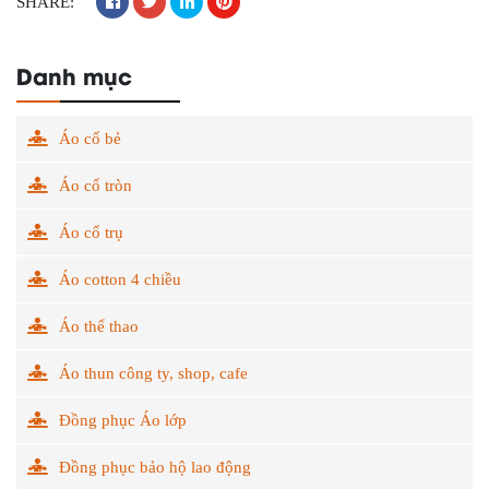
SHARE:
Danh mục
Áo cổ bẻ
Áo cổ tròn
Áo cổ trụ
Áo cotton 4 chiều
Áo thể thao
Áo thun công ty, shop, cafe
Đồng phục Áo lớp
Đồng phục bảo hộ lao động