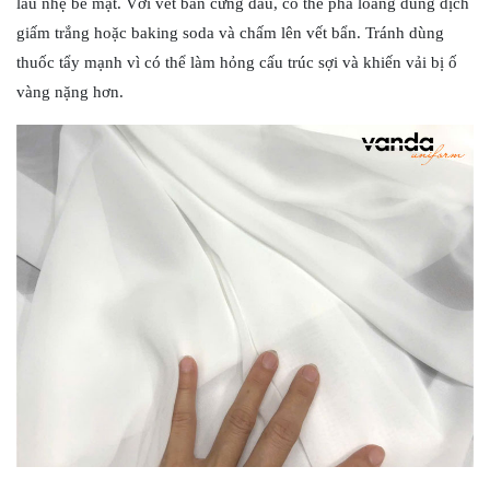
lau nhẹ bề mặt. Với vết bẩn cứng đầu, có thể pha loãng dung dịch
giấm trắng hoặc baking soda và chấm lên vết bẩn. Tránh dùng
thuốc tẩy mạnh vì có thể làm hỏng cấu trúc sợi và khiến vải bị ố
vàng nặng hơn.