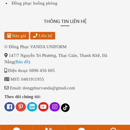
Đồng phục buồng phòng
THÔNG TIN LIÊN HỆ
Báo giá
Liên hệ
© Đồng Phục VANDA UNIFORM
147/7 Nguyễn Tri Phương, Thạc Gián, Thanh Khê, Đà
Nẵng(
Bản đồ
)
Điện thoại: 0896 456 605
MST: 0401911955
Email: dongphucvanda@gmail.com
Theo dõi chúng tôi: