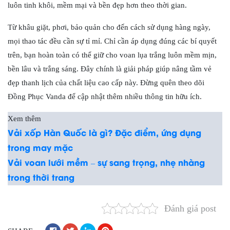
luôn tinh khôi, mềm mại và bền đẹp hơn theo thời gian.
Từ khâu giặt, phơi, bảo quản cho đến cách sử dụng hàng ngày,
mọi thao tác đều cần sự tỉ mỉ. Chỉ cần áp dụng đúng các bí quyết
trên, bạn hoàn toàn có thể giữ cho voan lụa trắng luôn mềm mịn,
bền lâu và trắng sáng. Đây chính là giải pháp giúp nâng tầm vẻ
đẹp thanh lịch của chất liệu cao cấp này. Đừng quên theo dõi
Đồng Phục Vanda để cập nhật thêm nhiều thông tin hữu ích.
Xem thêm
Vải xốp Hàn Quốc là gì? Đặc điểm, ứng dụng
trong may mặc
Vải voan lưới mềm – sự sang trọng, nhẹ nhàng
trong thời trang
Đánh giá post